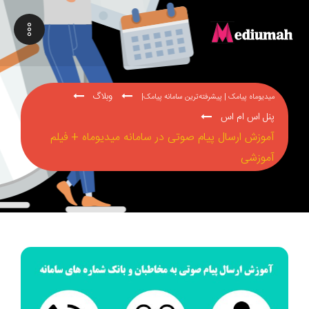
وبلاگ
میدیوماه پیامک | پیشرفته‌ترین سامانه پیامک|
پنل اس ام اس
آموزش ارسال پیام صوتی در سامانه میدیوماه + فیلم
آموزشی