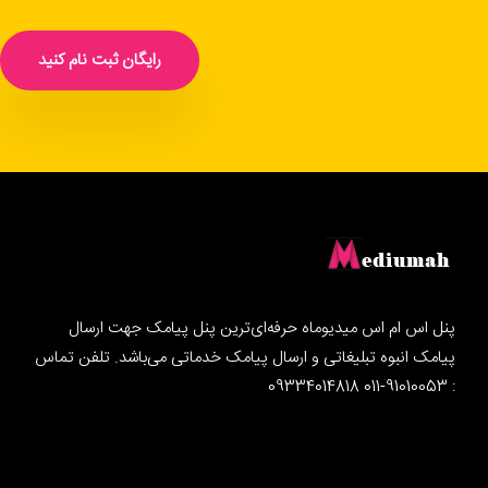
رایگان ثبت نام کنید
پنل اس ام اس میدیوماه حرفه‌ای‌ترین پنل پیامک جهت ارسال
پیامک انبوه تبلیغاتی و ارسال پیامک خدماتی می‌باشد. تلفن تماس
: 91010053-011 09334014818