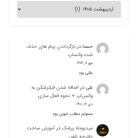
بایگانی
سایت
حسنا
در
بازگرداندن پیام های حذف
شده واتساپ
مهر ۷, ۱۴۰۴
عالی بود
علی
در
اضافه شدن فیلترشکن به
واتس‌اپ + نحوه فعال سازی
دی ۱۶, ۱۴۰۱
ممنونم مطلب خوبی بود
میدیوماه پیامک
در
آموزش ساخت
دفترچه تلفن