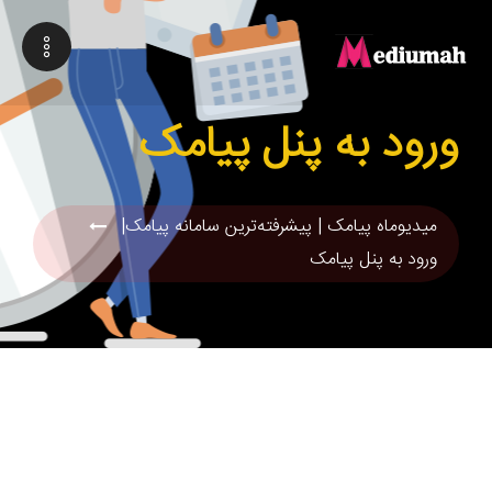
ورود به پنل پیامک
میدیوماه پیامک | پیشرفته‌ترین سامانه پیامک|
ورود به پنل پیامک