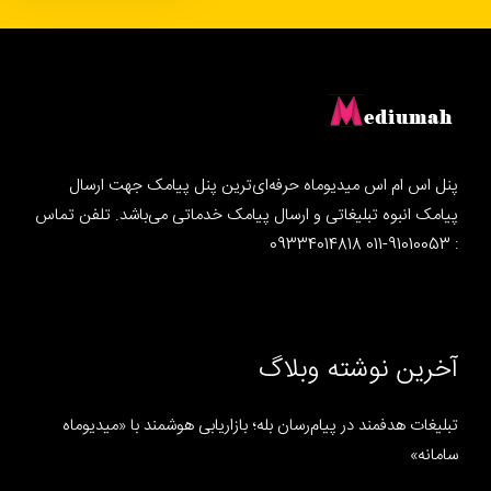
پنل اس ام اس میدیوماه حرفه‌ای‌ترین پنل پیامک جهت ارسال
پیامک انبوه تبلیغاتی و ارسال پیامک خدماتی می‌باشد. تلفن تماس
: 91010053-011 09334014818
آخرین نوشته وبلاگ
تبلیغات هدفمند در پیام‌رسان بله؛ بازاریابی هوشمند با «میدیوماه
سامانه»