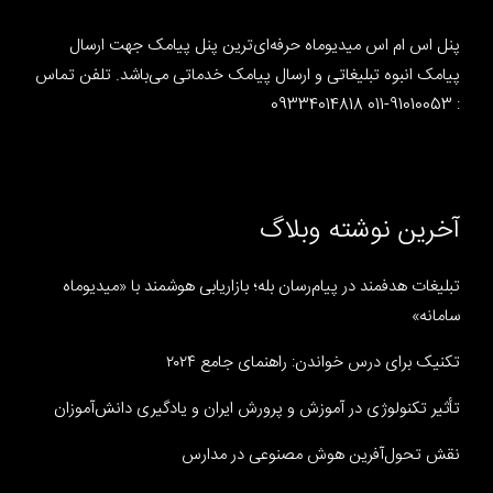
پنل اس ام اس میدیوماه حرفه‌ای‌ترین پنل پیامک جهت ارسال
پیامک انبوه تبلیغاتی و ارسال پیامک خدماتی می‌باشد. تلفن تماس
: 91010053-011 09334014818
آخرین نوشته وبلاگ
تبلیغات هدفمند در پیام‌رسان بله؛ بازاریابی هوشمند با «میدیوماه
سامانه»
تکنیک برای درس خواندن: راهنمای جامع ۲۰۲۴
تأثیر تکنولوژی در آموزش و پرورش ایران و یادگیری دانش‌آموزان
نقش تحول‌آفرین هوش مصنوعی در مدارس