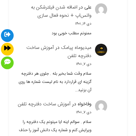
علی
در
اضافه شدن فیلترشکن به
واتس‌اپ + نحوه فعال سازی
دی ۱۶, ۱۴۰۱
ممنونم مطلب خوبی بود
میدیوماه پیامک
در
آموزش ساخت
دفترچه تلفن
دی ۷, ۱۴۰۱
سلام وقت شما بخیر بله . جلوی هر دفترچه
گزینه ای قراردارد به نام لیست شماره ها روی
آن بزنید…
وفاخواه
در
آموزش ساخت دفترچه تلفن
دی ۷, ۱۴۰۱
سلام . سوالم اینه ایا میتونم یک دفترچه را
ویرایش کنم و شماره یک دانش آموز را حذف