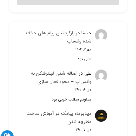
سایت
حسنا
در
بازگرداندن پیام های حذف
شده واتساپ
مهر ۷, ۱۴۰۴
عالی بود
علی
در
اضافه شدن فیلترشکن به
واتس‌اپ + نحوه فعال سازی
دی ۱۶, ۱۴۰۱
ممنونم مطلب خوبی بود
میدیوماه پیامک
در
آموزش ساخت
دفترچه تلفن
دی ۷, ۱۴۰۱