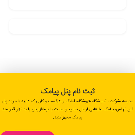
ثبت نام پنل پیامک
مدرسه ،شرکت ، آموزشگاه ،فروشگاه، املاک و هرکسب و کاری که دارید با خرید پنل
اس ام اس، پیامک تبلیغاتی ارسال نمایید و سایت یا نرم‌افزارتان را به ابزار قدرتمند
پیامک مجهز کنید.