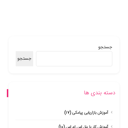
جستجو
جستجو
دسته بندی ها
آموزش بازاریابی پیامکی
(۱۷)
آموزش کار با پنل اس ام اس
(۱۰)