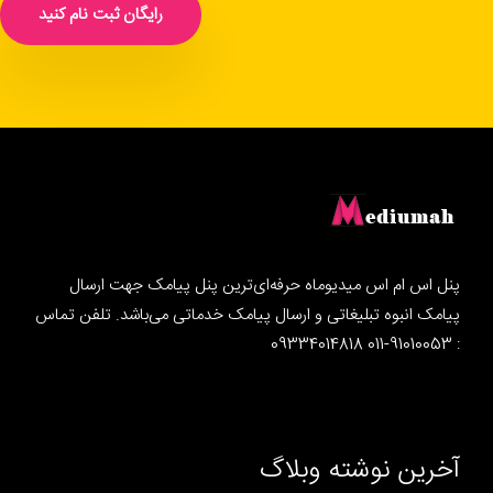
رایگان ثبت نام کنید
پنل اس ام اس میدیوماه حرفه‌ای‌ترین پنل پیامک جهت ارسال
پیامک انبوه تبلیغاتی و ارسال پیامک خدماتی می‌باشد. تلفن تماس
: 91010053-011 09334014818
آخرین نوشته وبلاگ