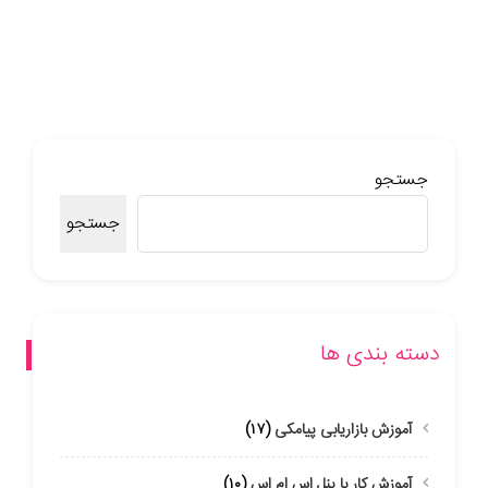
جستجو
جستجو
دسته بندی ها
آموزش بازاریابی پیامکی
(۱۷)
آموزش کار با پنل اس ام اس
(۱۰)