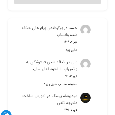
سایت
حسنا
در
بازگرداندن پیام های حذف
شده واتساپ
مهر ۷, ۱۴۰۴
عالی بود
علی
در
اضافه شدن فیلترشکن به
واتس‌اپ + نحوه فعال سازی
دی ۱۶, ۱۴۰۱
ممنونم مطلب خوبی بود
میدیوماه پیامک
در
آموزش ساخت
دفترچه تلفن
دی ۷, ۱۴۰۱