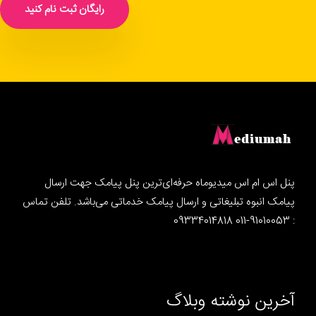
رایگان ثبت نام کنید
پنل اس ام اس میدیوماه حرفه‌ای‌ترین پنل پیامک جهت ارسال
پیامک انبوه تبلیغاتی و ارسال پیامک خدماتی می‌باشد. تلفن تماس
: 91010053-011 09334014818
آخرین نوشته وبلاگ