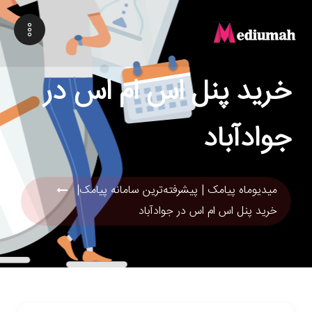
خرید پنل اس ام اس در
جوادآباد
میدیوماه پیامک | پیشرفته‌ترین سامانه پیامک|
خرید پنل اس ام اس در جوادآباد