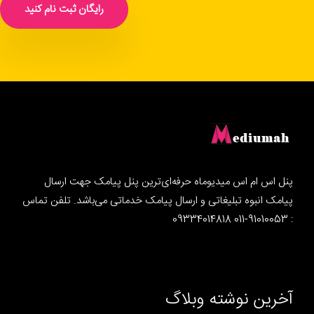
رایگان ثبت نام کنید
پنل اس ام اس میدیوماه حرفه‌ای‌ترین پنل پیامک جهت ارسال
پیامک انبوه تبلیغاتی و ارسال پیامک خدماتی می‌باشد. تلفن تماس
: 91010053-011 09334014818
آخرین نوشته وبلاگ