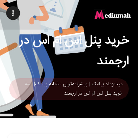
خرید پنل اس ام اس در
ارجمند
میدیوماه پیامک | پیشرفته‌ترین سامانه پیامک|
خرید پنل اس ام اس در ارجمند