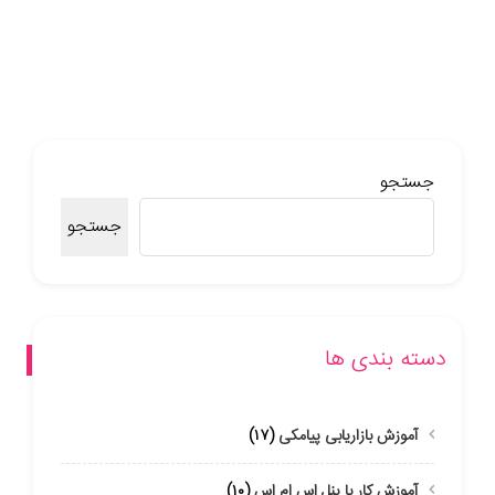
جستجو
جستجو
دسته بندی ها
آموزش بازاریابی پیامکی
(۱۷)
آموزش کار با پنل اس ام اس
(۱۰)