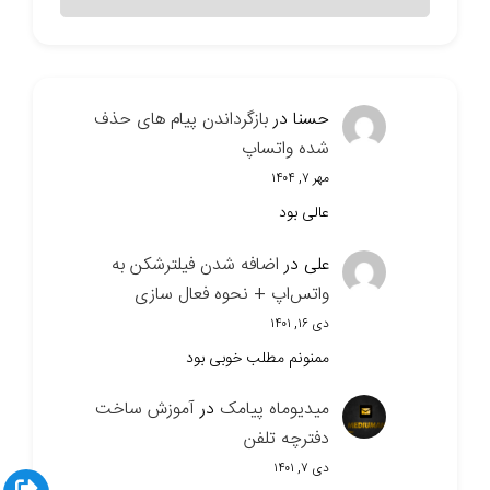
سایت
حسنا
در
بازگرداندن پیام های حذف
شده واتساپ
مهر ۷, ۱۴۰۴
عالی بود
علی
در
اضافه شدن فیلترشکن به
واتس‌اپ + نحوه فعال سازی
دی ۱۶, ۱۴۰۱
ممنونم مطلب خوبی بود
میدیوماه پیامک
در
آموزش ساخت
دفترچه تلفن
دی ۷, ۱۴۰۱