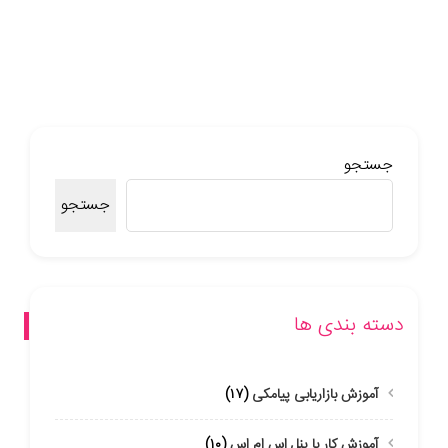
جستجو
جستجو
دسته بندی ها
آموزش بازاریابی پیامکی
(۱۷)
آموزش کار با پنل اس ام اس
(۱۰)