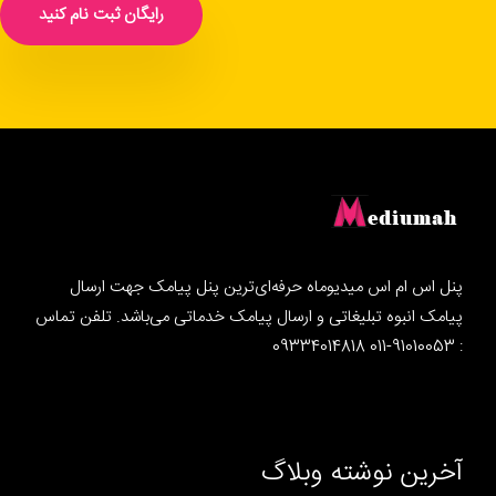
رایگان ثبت نام کنید
پنل اس ام اس میدیوماه حرفه‌ای‌ترین پنل پیامک جهت ارسال
پیامک انبوه تبلیغاتی و ارسال پیامک خدماتی می‌باشد. تلفن تماس
: 91010053-011 09334014818
آخرین نوشته وبلاگ