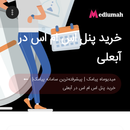
خرید پنل اس ام اس در
آبعلی
میدیوماه پیامک | پیشرفته‌ترین سامانه پیامک|
خرید پنل اس ام اس در آبعلی