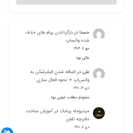
سایت
حسنا
در
بازگرداندن پیام های حذف
شده واتساپ
مهر ۷, ۱۴۰۴
عالی بود
علی
در
اضافه شدن فیلترشکن به
واتس‌اپ + نحوه فعال سازی
دی ۱۶, ۱۴۰۱
ممنونم مطلب خوبی بود
میدیوماه پیامک
در
آموزش ساخت
دفترچه تلفن
دی ۷, ۱۴۰۱