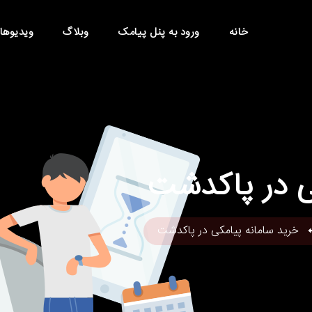
خانه
ورود به پنل پیامک
وبلاگ
ویدیوها
ی در پاکدشت
خرید سامانه پیامکی در پاکدشت