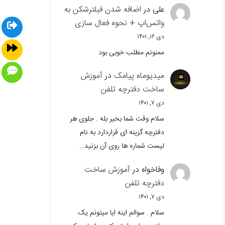
علی
در
اضافه شدن فیلترشکن به
واتس‌اپ + نحوه فعال سازی
دی ۱۶, ۱۴۰۱
ممنونم مطلب خوبی بود
میدیوماه پیامک
در
آموزش
ساخت دفترچه تلفن
دی ۷, ۱۴۰۱
سلام وقت شما بخیر بله . جلوی هر
دفترچه گزینه ای قراردارد به نام
لیست شماره ها روی آن بزنید…
وفاخواه
در
آموزش ساخت
دفترچه تلفن
دی ۷, ۱۴۰۱
سلام . سوالم اینه ایا میتونم یک