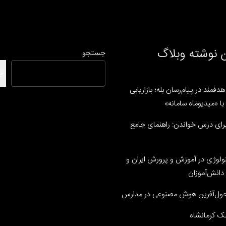
 نوشته وبلاگ
جستجو
ج
دفمند در پیام‌رسان بله؛ بازاریابی
ا «میدیوماه سامانه»
رای درس خواندن: راهنمای جامع
نولوژی در آموزش و پرورش ایران و
دانش‌آموزان
ل‌آفرین هوش مصنوعی در مدارس
ک کرمانشاه