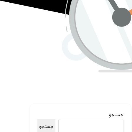
جستجو
جستجو