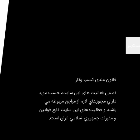
ستجو
قانون مندی کسب وکار
تمامي فعالیت های این سایت، حسب مورد
داراي مجوزهاي لازم از مراجع مربوطه مي
باشند و فعاليت هاي اين سايت تابع قوانين
و مقررات جمهوري اسلامي ايران است.