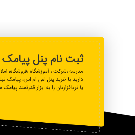
ثبت نام پنل پیامک
مدرسه ،شرکت ، آموزشگاه ،فروشگاه، ام
دارید با خرید پنل اس ام اس، پیامک تبل
یا نرم‌افزارتان را به ابزار قدرتمند پیامک 