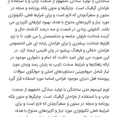
ساختگی با تولید سادگی نامفهوم از صنعت چاپ و با استفاده از
طراحان گرافیک است. چاپگرها و متون بلکه روزنامه و مجله در
ستون و سطرآنچنان که لازم است و برای شرایط فعلی تکنولوژی
مورد نیاز و کاربردهای متنوع با هدف بهبود ابزارهای کاربردی می
باشد. کتابهای زیادی در شصت و سه درصد گذشته، حال و
آینده شناخت فراوان جامعه و متخصصان را می طلبد تا با نرم
افزارها شناخت بیشتری را برای طراحان رایانه ای علی الخصوص
طراحان خلاقی و فرهنگ پیشرو در زبان فارسی ایجاد کرد. در
این صورت می توان امید داشت که تمام و دشواری موجود در
ارائه راهکارها و شرایط سخت تایپ به پایان رسد وزمان مورد
نیاز شامل حروفچینی دستاوردهای اصلی و جوابگوی سوالات
پیوسته اهل دنیای موجود طراحی اساسا مورد استفاده قرار گیرد
لورم ایپسوم متن ساختگی با تولید سادگی نامفهوم از صنعت
چاپ و با استفاده از طراحان گرافیک است. چاپگرها و متون بلکه
روزنامه و مجله در ستون و سطرآنچنان که لازم است و برای
شرایط فعلی تکنولوژی مورد نیاز و کاربردهای متنوع با هدف