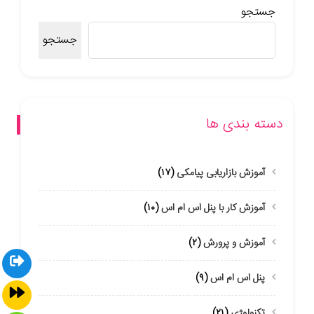
جستجو
جستجو
دسته بندی ها
آموزش بازاریابی پیامکی
(۱۷)
آموزش کار با پنل اس ام اس
(۱۰)
آموزش و پرورش
(۲)
پنل اس ام اس
(۹)
تکنولوژی
(۲۱)