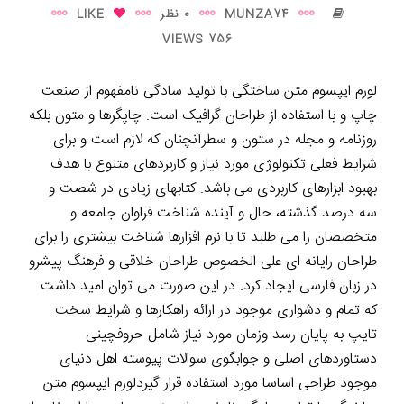
MUNZA74
0 نظر
LIKE
756 VIEWS
لورم ایپسوم متن ساختگی با تولید سادگی نامفهوم از صنعت
چاپ و با استفاده از طراحان گرافیک است. چاپگرها و متون بلکه
روزنامه و مجله در ستون و سطرآنچنان که لازم است و برای
شرایط فعلی تکنولوژی مورد نیاز و کاربردهای متنوع با هدف
بهبود ابزارهای کاربردی می باشد. کتابهای زیادی در شصت و
سه درصد گذشته، حال و آینده شناخت فراوان جامعه و
متخصصان را می طلبد تا با نرم افزارها شناخت بیشتری را برای
طراحان رایانه ای علی الخصوص طراحان خلاقی و فرهنگ پیشرو
در زبان فارسی ایجاد کرد. در این صورت می توان امید داشت
که تمام و دشواری موجود در ارائه راهکارها و شرایط سخت
تایپ به پایان رسد وزمان مورد نیاز شامل حروفچینی
دستاوردهای اصلی و جوابگوی سوالات پیوسته اهل دنیای
موجود طراحی اساسا مورد استفاده قرار گیردلورم ایپسوم متن