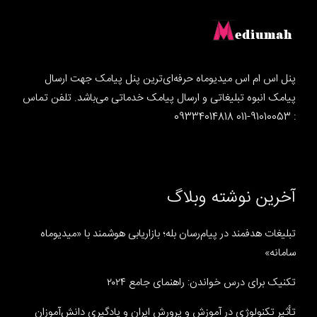
پنل اس ام اس میدیوماه حرفه‌ای‌ترین پنل پیامک جهت ارسال
پیامک انبوه تبلیغاتی و ارسال پیامک خدماتی می‌باشد. تلفن تماس
: 91010053-011 09334014818
آخرین نوشته وبلاگ
تبلیغات هدفمند در پیام‌رسان بله؛ بازاریابی هوشمند با «میدیوماه
سامانه»
تکنیک برای درس خواندن: راهنمای جامع ۲۰۲۴
تأثیر تکنولوژی در آموزش و پرورش ایران و یادگیری دانش‌آموزان