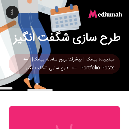
طرح سازی شگفت انگیز
میدیوماه پیامک | پیشرفته‌ترین سامانه پیامک|
Portfolio Posts
طرح سازی شگفت انگیز