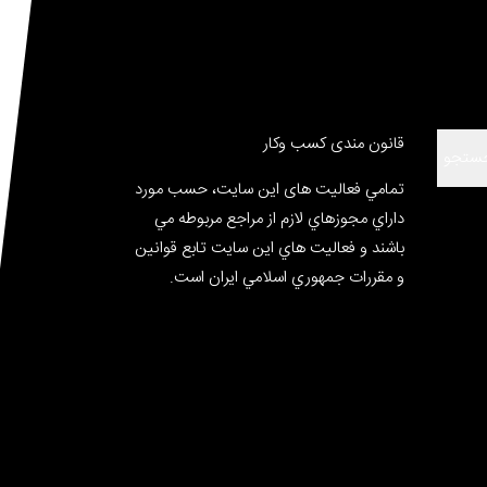
قانون مندی کسب وکار
ستجو
تمامي فعالیت های این سایت، حسب مورد
داراي مجوزهاي لازم از مراجع مربوطه مي
باشند و فعاليت هاي اين سايت تابع قوانين
و مقررات جمهوري اسلامي ايران است.