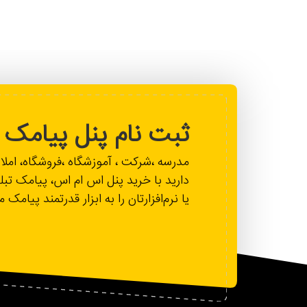
ثبت نام پنل پیامک
مدرسه ،شرکت ، آموزشگاه ،فروشگاه، ام
دارید با خرید پنل اس ام اس، پیامک تبل
یا نرم‌افزارتان را به ابزار قدرتمند پیامک 