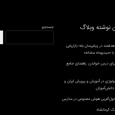
 نوشته وبلاگ
جستجو
ج
دفمند در پیام‌رسان بله؛ بازاریابی
ا «میدیوماه سامانه»
رای درس خواندن: راهنمای جامع
نولوژی در آموزش و پرورش ایران و
دانش‌آموزان
ل‌آفرین هوش مصنوعی در مدارس
ک کرمانشاه