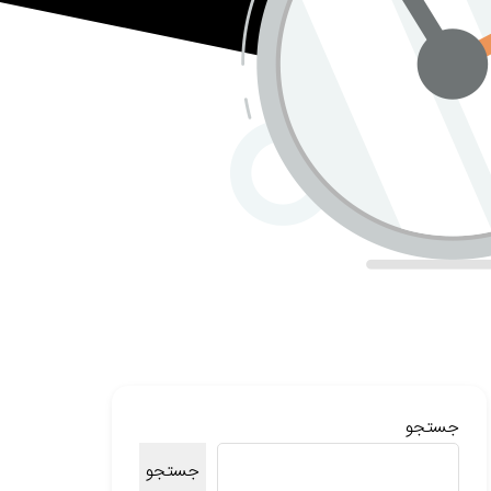
جستجو
جستجو