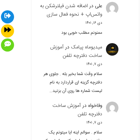
علی
در
اضافه شدن فیلترشکن به
واتس‌اپ + نحوه فعال سازی
دی ۱۶, ۱۴۰۱
ممنونم مطلب خوبی بود
میدیوماه پیامک
در
آموزش
ساخت دفترچه تلفن
دی ۷, ۱۴۰۱
سلام وقت شما بخیر بله . جلوی هر
دفترچه گزینه ای قراردارد به نام
لیست شماره ها روی آن بزنید…
وفاخواه
در
آموزش ساخت
دفترچه تلفن
دی ۷, ۱۴۰۱
سلام . سوالم اینه ایا میتونم یک