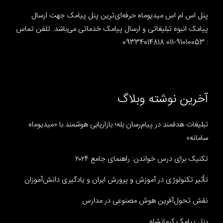
پنل اس ام اس میدیوماه حرفه‌ای‌ترین پنل پیامک جهت ارسال
پیامک انبوه تبلیغاتی و ارسال پیامک خدماتی می‌باشد. تلفن تماس
: 91010053-011 09334014818
آخرین نوشته وبلاگ
تبلیغات هدفمند در پیام‌رسان بله؛ بازاریابی هوشمند با «میدیوماه
سامانه»
تکنیک برای درس خواندن: راهنمای جامع ۲۰۲۴
تأثیر تکنولوژی در آموزش و پرورش ایران و یادگیری دانش‌آموزان
نقش تحول‌آفرین هوش مصنوعی در مدارس
پنل پیامک کرمانشاه