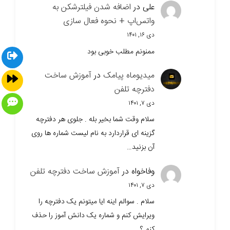
علی
در
اضافه شدن فیلترشکن به
واتس‌اپ + نحوه فعال سازی
دی ۱۶, ۱۴۰۱
ممنونم مطلب خوبی بود
میدیوماه پیامک
در
آموزش ساخت
دفترچه تلفن
دی ۷, ۱۴۰۱
سلام وقت شما بخیر بله . جلوی هر دفترچه
گزینه ای قراردارد به نام لیست شماره ها روی
آن بزنید…
وفاخواه
در
آموزش ساخت دفترچه تلفن
دی ۷, ۱۴۰۱
سلام . سوالم اینه ایا میتونم یک دفترچه را
ویرایش کنم و شماره یک دانش آموز را حذف
کنم ؟