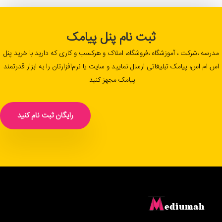
ثبت نام پنل پیامک
مدرسه ،شرکت ، آموزشگاه ،فروشگاه، املاک و هرکسب و کاری که دارید با خرید پنل
اس ام اس، پیامک تبلیغاتی ارسال نمایید و سایت یا نرم‌افزارتان را به ابزار قدرتمند
پیامک مجهز کنید.
رایگان ثبت نام کنید