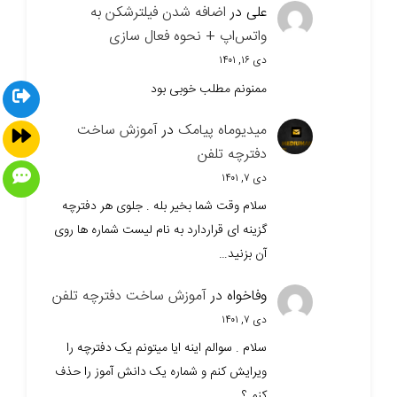
علی
در
اضافه شدن فیلترشکن به
واتس‌اپ + نحوه فعال سازی
دی ۱۶, ۱۴۰۱
ممنونم مطلب خوبی بود
میدیوماه پیامک
در
آموزش ساخت
دفترچه تلفن
دی ۷, ۱۴۰۱
سلام وقت شما بخیر بله . جلوی هر دفترچه
گزینه ای قراردارد به نام لیست شماره ها روی
آن بزنید…
وفاخواه
در
آموزش ساخت دفترچه تلفن
دی ۷, ۱۴۰۱
سلام . سوالم اینه ایا میتونم یک دفترچه را
ویرایش کنم و شماره یک دانش آموز را حذف
کنم ؟