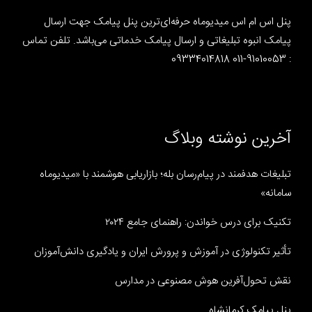
پنل اس ام اس میدیوماه حرفه‌ای‌ترین پنل پیامک جهت ارسال
پیامک انبوه تبلیغاتی و ارسال پیامک خدماتی می‌باشد. تلفن تماس
: 91010053-011 09334014818
آخرین نوشته وبلاگ
تبلیغات هدفمند در پیام‌رسان بله؛ بازاریابی هوشمند با «میدیوماه
سامانه»
تکنیک برای درس خواندن: راهنمای جامع ۲۰۲۴
تأثیر تکنولوژی در آموزش و پرورش ایران و یادگیری دانش‌آموزان
نقش تحول‌آفرین هوش مصنوعی در مدارس
پنل پیامک کرمانشاه