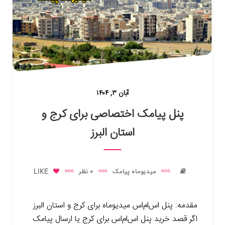
آبان ۳, ۱۴۰۴
پنل پیامک اختصاصی برای کرج و
استان البرز
میدیوماه پیامک
0 نظر
LIKE
مقدمه: پنل اس‌ام‌اس میدیوماه برای کرج و استان البرز
اگر قصد خرید پنل اس‌ام‌اس برای کرج یا ارسال پیامک