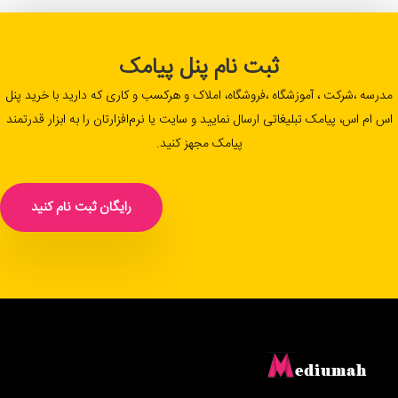
ثبت نام پنل پیامک
مدرسه ،شرکت ، آموزشگاه ،فروشگاه، املاک و هرکسب و کاری که دارید با خرید پنل
اس ام اس، پیامک تبلیغاتی ارسال نمایید و سایت یا نرم‌افزارتان را به ابزار قدرتمند
پیامک مجهز کنید.
رایگان ثبت نام کنید