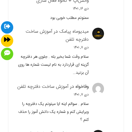
واتس‌اپ + نحوه فعال سازی
دی ۱۶, ۱۴۰۱
ممنونم مطلب خوبی بود
میدیوماه پیامک
در
آموزش ساخت
دفترچه تلفن
دی ۷, ۱۴۰۱
سلام وقت شما بخیر بله . جلوی هر دفترچه
گزینه ای قراردارد به نام لیست شماره ها روی
آن بزنید…
وفاخواه
در
آموزش ساخت دفترچه تلفن
دی ۷, ۱۴۰۱
سلام . سوالم اینه ایا میتونم یک دفترچه را
ویرایش کنم و شماره یک دانش آموز را حذف
کنم ؟