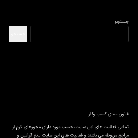
جستجو
جستجو
قانون مندی کسب وکار
تمامي فعالیت های این سایت، حسب مورد داراي مجوزهاي لازم از
مراجع مربوطه مي باشند و فعاليت هاي اين سايت تابع قوانين و