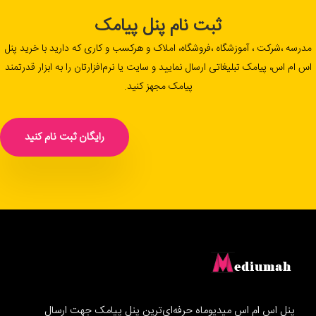
ثبت نام پنل پیامک
مدرسه ،شرکت ، آموزشگاه ،فروشگاه، املاک و هرکسب و کاری که دارید با خرید پنل
اس ام اس، پیامک تبلیغاتی ارسال نمایید و سایت یا نرم‌افزارتان را به ابزار قدرتمند
پیامک مجهز کنید.
رایگان ثبت نام کنید
پنل اس ام اس میدیوماه حرفه‌ای‌ترین پنل پیامک جهت ارسال