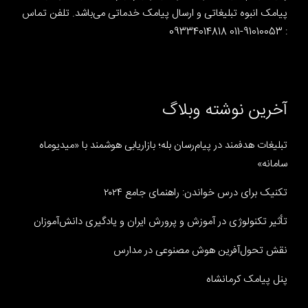
پیامک انبوه تبلیغاتی و ارسال پیامک خدماتی می‌باشد. تلفن تماس
: 91010053-011 09334014818
آخرین نوشته وبلاگ
تبلیغات هدفمند در پیام‌رسان بله؛ بازاریابی هوشمند با «میدیوماه
سامانه»
تکنیک برای درس خواندن: راهنمای جامع ۲۰۲۴
تأثیر تکنولوژی در آموزش و پرورش ایران و یادگیری دانش‌آموزان
نقش تحول‌آفرین هوش مصنوعی در مدارس
پنل پیامک کرمانشاه