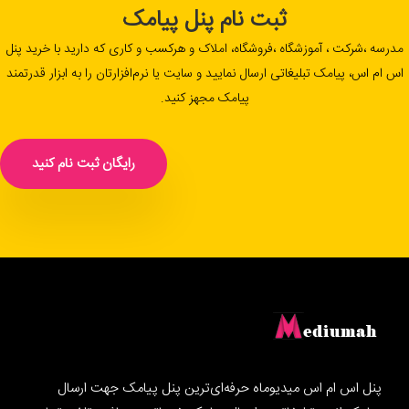
ثبت نام پنل پیامک
مدرسه ،شرکت ، آموزشگاه ،فروشگاه، املاک و هرکسب و کاری که دارید با خرید پنل
اس ام اس، پیامک تبلیغاتی ارسال نمایید و سایت یا نرم‌افزارتان را به ابزار قدرتمند
پیامک مجهز کنید.
رایگان ثبت نام کنید
پنل اس ام اس میدیوماه حرفه‌ای‌ترین پنل پیامک جهت ارسال