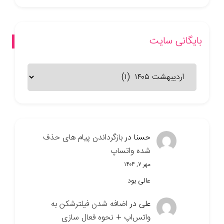
بایگانی سایت
بایگانی
سایت
حسنا
در
بازگرداندن پیام های حذف
شده واتساپ
مهر ۷, ۱۴۰۴
عالی بود
علی
در
اضافه شدن فیلترشکن به
واتس‌اپ + نحوه فعال سازی