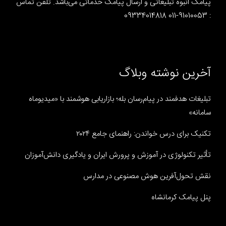
پیامک انبوه تبلیغاتی و ارسال پیامک خدماتی می‌باشد. تلفن تماس
: 91010053-011 09334014818
آخرین نوشته وبلاگ
تبلیغات هدفمند در پیام‌رسان بله؛ بازاریابی هوشمند با «میدیوماه
سامانه»
تکنیک برای درس خواندن: راهنمای جامع ۲۰۲۴
تأثیر تکنولوژی در آموزش و پرورش ایران و یادگیری دانش‌آموزان
نقش تحول‌آفرین هوش مصنوعی در مدارس
پنل پیامک کرمانشاه