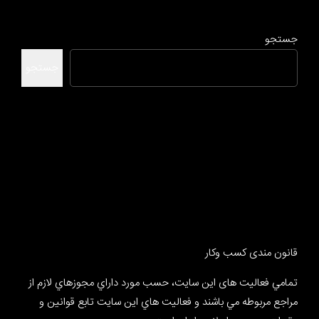
جستجو
جستجو
قانون مندی کسب وکار
تمامي فعالیت های این سایت، حسب مورد داراي مجوزهاي لازم از
مراجع مربوطه مي باشند و فعاليت هاي اين سايت تابع قوانين و