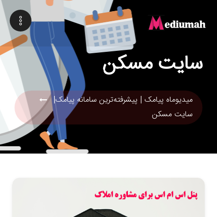
سایت مسکن
میدیوماه پیامک | پیشرفته‌ترین سامانه پیامک|
سایت مسکن