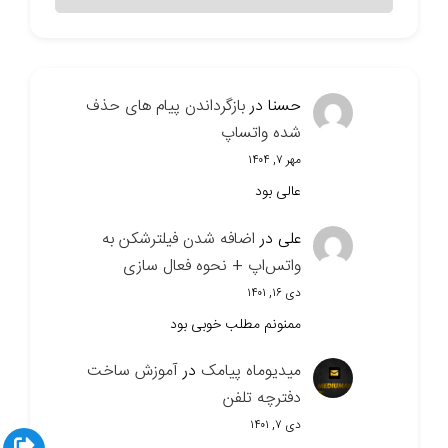
حسنا
در
بازگرداندن پیام های حذف
شده واتساپ
مهر ۷, ۱۴۰۴
عالی بود
علی
در
اضافه شدن فیلترشکن به
واتس‌اپ + نحوه فعال سازی
دی ۱۶, ۱۴۰۱
ممنونم مطلب خوبی بود
میدیوماه پیامک
در
آموزش ساخت
دفترچه تلفن
دی ۷, ۱۴۰۱