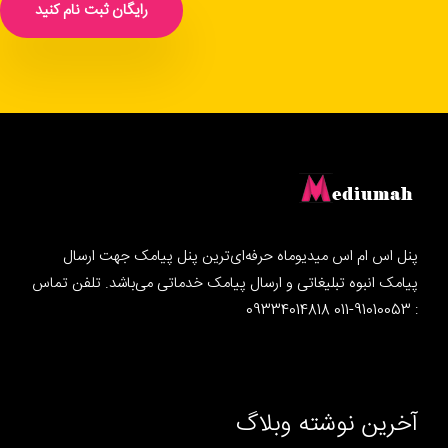
رایگان ثبت نام کنید
پنل اس ام اس میدیوماه حرفه‌ای‌ترین پنل پیامک جهت ارسال
پیامک انبوه تبلیغاتی و ارسال پیامک خدماتی می‌باشد. تلفن تماس
: 91010053-011 09334014818
آخرین نوشته وبلاگ