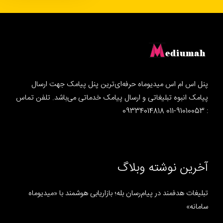
پنل اس ام اس میدیوماه حرفه‌ای‌ترین پنل پیامک جهت ارسال
پیامک انبوه تبلیغاتی و ارسال پیامک خدماتی می‌باشد. تلفن تماس
: 91010053-011 09334014818
آخرین نوشته وبلاگ
تبلیغات هدفمند در پیام‌رسان بله؛ بازاریابی هوشمند با «میدیوماه
سامانه»