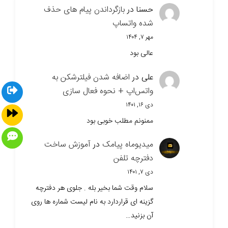
حسنا
در
بازگرداندن پیام های حذف
شده واتساپ
مهر ۷, ۱۴۰۴
عالی بود
علی
در
اضافه شدن فیلترشکن به
واتس‌اپ + نحوه فعال سازی
دی ۱۶, ۱۴۰۱
ممنونم مطلب خوبی بود
میدیوماه پیامک
در
آموزش ساخت
دفترچه تلفن
دی ۷, ۱۴۰۱
سلام وقت شما بخیر بله . جلوی هر دفترچه
گزینه ای قراردارد به نام لیست شماره ها روی
آن بزنید…