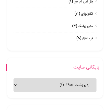
پنل اس ام اس
(۹)
تکنولوژی
(۲۱)
متن پیامک
(۳)
نرم افزار
(۵)
بایگانی سایت
بایگانی
سایت