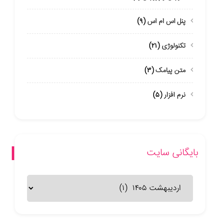
پنل اس ام اس
(۹)
تکنولوژی
(۲۱)
متن پیامک
(۳)
نرم افزار
(۵)
بایگانی سایت
بایگانی
سایت