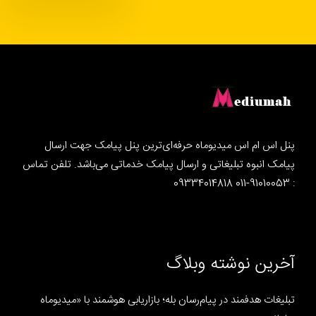
پنل اس ام اس میدیوماه حرفه‌ای‌ترین پنل پیامک جهت ارسال
پیامک انبوه تبلیغاتی و ارسال پیامک خدماتی می‌باشد. تلفن تماس
: 91010053-011 09334014818
آخرین نوشته وبلاگ
تبلیغات هدفمند در پیام‌رسان بله؛ بازاریابی هوشمند با «میدیوماه