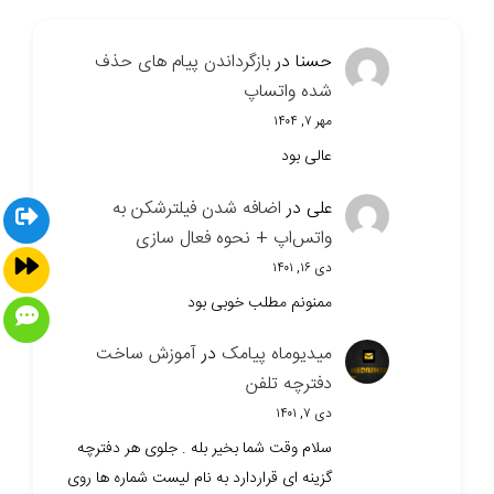
حسنا
در
بازگرداندن پیام های حذف
شده واتساپ
مهر ۷, ۱۴۰۴
عالی بود
علی
در
اضافه شدن فیلترشکن به
واتس‌اپ + نحوه فعال سازی
دی ۱۶, ۱۴۰۱
ممنونم مطلب خوبی بود
میدیوماه پیامک
در
آموزش ساخت
دفترچه تلفن
دی ۷, ۱۴۰۱
سلام وقت شما بخیر بله . جلوی هر دفترچه
گزینه ای قراردارد به نام لیست شماره ها روی