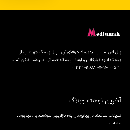
پنل اس ام اس میدیوماه حرفه‌ای‌ترین پنل پیامک جهت ارسال
پیامک انبوه تبلیغاتی و ارسال پیامک خدماتی می‌باشد. تلفن تماس
: 91010053-011 09334014818
آخرین نوشته وبلاگ
تبلیغات هدفمند در پیام‌رسان بله؛ بازاریابی هوشمند با «میدیوماه
سامانه»