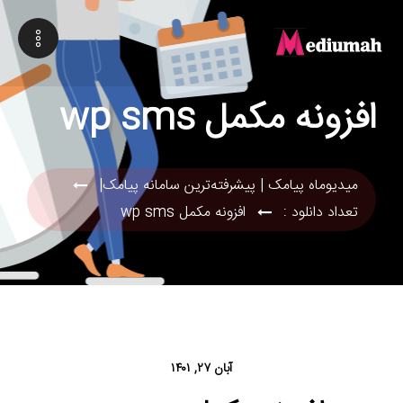
افزونه مکمل wp sms
میدیوماه پیامک | پیشرفته‌ترین سامانه پیامک|
تعداد دانلود :
افزونه مکمل wp sms
آبان ۲۷, ۱۴۰۱