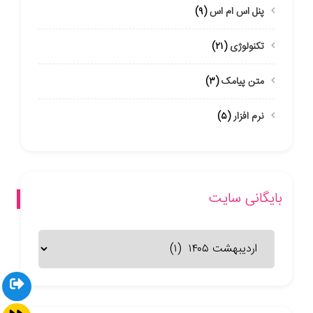
پنل اس ام اس
(۹)
تکنولوژی
(۲۱)
متن پیامک
(۳)
نرم افزار
(۵)
بایگانی سایت
بایگانی
سایت