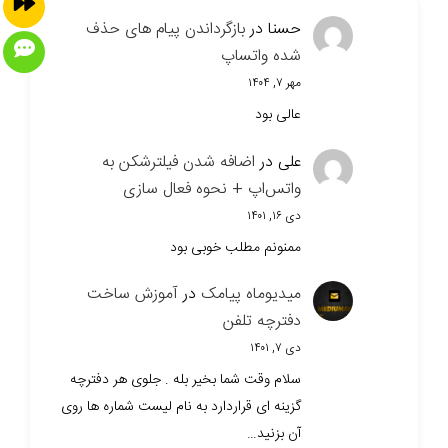
حسنا
در
بازگرداندن پیام های حذف
شده واتساپ
مهر ۷, ۱۴۰۴
عالی بود
علی
در
اضافه شدن فیلترشکن به
واتس‌اپ + نحوه فعال سازی
دی ۱۶, ۱۴۰۱
ممنونم مطلب خوبی بود
میدیوماه پیامک
در
آموزش ساخت
دفترچه تلفن
دی ۷, ۱۴۰۱
سلام وقت شما بخیر بله . جلوی هر دفترچه
گزینه ای قراردارد به نام لیست شماره ها روی
آن بزنید…