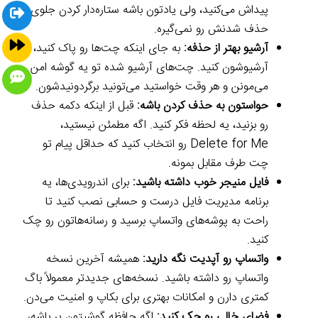
پیداش می‌کنید، ولی یادتون باشه ستاره‌دار کردن جلوی
حذف شدنش رو نمی‌گیره.
آرشیو بهتر از حذفه:
به جای اینکه چت‌ها رو پاک کنید،
آرشیوشون کنید. چت‌های آرشیو شده تو یه گوشه امن
می‌مونن و هر وقت خواستید می‌تونید برگردونیدشون.
حواستون به حذف کردن باشه:
قبل از اینکه دکمه حذف
رو بزنید، یه لحظه فکر کنید. اگه مطمئن نیستید،
Delete for Me رو انتخاب کنید که حداقل پیام تو
چت طرف مقابل بمونه.
فایل منیجر خوب داشته باشید:
برای اندرویدی‌ها، یه
برنامه مدیریت فایل درست و حسابی نصب کنید تا
راحت به پوشه‌های واتساپ برسید و رسانه‌هاتون رو چک
کنید.
واتساپ رو آپدیت نگه دارید:
همیشه آخرین نسخه
واتساپ رو داشته باشید. نسخه‌های جدیدتر معمولاً باگ
کمتری دارن و امکانات بهتری برای بکاپ و امنیت می‌دن.
فضای خالی رو چک کنید:
اگه حافظه گوشیتون پر باشه،