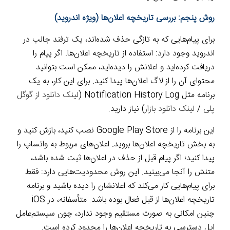
روش پنجم: بررسی تاریخچه اعلان‌ها (ویژه اندروید)
برای پیام‌هایی که به تازگی حذف شده‌اند، یک ترفند جالب در
اندروید وجود دارد: استفاده از تاریخچه اعلان‌ها. اگر پیام را
دریافت کرده‌اید و اعلانش را دیده‌اید، ممکن است بتوانید
محتوای آن را از لاگ اعلان‌ها پیدا کنید. برای این کار، به یک
برنامه مثل Notification History Log (
لینک دانلود از گوگل
پلی
/
لینک دانلود بازار
) نیاز دارید.
این برنامه را از Google Play Store نصب کنید، بازش کنید و
به بخش تاریخچه اعلان‌ها بروید. اعلان‌های مربوط به واتساپ را
پیدا کنید؛ اگر پیام قبل از حذف در اعلان‌ها ثبت شده باشد،
متنش را آنجا می‌بینید. این روش محدودیت‌هایی دارد: فقط
برای پیام‌هایی کار می‌کند که اعلانشان را دیده باشید و برنامه
تاریخچه اعلان‌ها از قبل فعال بوده باشد. متأسفانه، در iOS
چنین امکانی به صورت مستقیم وجود ندارد، چون سیستم‌عامل
اپل دسترسی به تاریخچه اعلان‌ها را محدود کرده است.