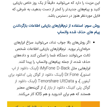
این مزیت را دارد که می‌توانید دقیقاً از یک روز خاص بازیابی
کنید و پیام‌های جدیدتر را کمتر از دست بدهید، به شرطی که
فایل موردنظر هنوز در دسترس باشد.
روش سوم: استفاده از نرم‌افزارهای بازیابی اطلاعات بازگرداندن
پیام های حذف شده واتساپ
اگر روش‌های بالا جواب نداد، می‌توانید سراغ ابزارهای
حرفه‌ای‌تر بروید. نرم‌افزارهای بازیابی اطلاعات شخص
ثالث می‌توانند دستگاه شما را اسکن کنند و داده‌های
حذف شده، از جمله پیام‌های واتساپ را پیدا کنند.
ابزارهایی مثل
iMyFone D-Back
(
لینک دانلود از اپ
استور
)،
Dr.Fone
(
لینک دانلود از گوگل پلی
/
دانلود برای
آیفون
)، و
Tenorshare UltData
(
لینک دانلود از
گوگل پلی
/
لینک دانلود از بازار
)، از گزینه‌های معتبر
هستند که هم برای اندروید و هم iOS کار می‌کنند.