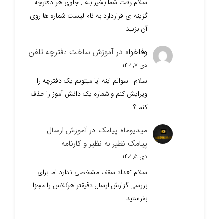
سلام وقت شما بخیر بله . جلوی هر دفترچه
گزینه ای قراردارد به نام لیست شماره ها روی
آن بزنید…
وفاخواه
در
آموزش ساخت دفترچه تلفن
دی ۷, ۱۴۰۱
سلام . سوالم اینه ایا میتونم یک دفترچه را
ویرایش کنم و شماره یک دانش آموز را حذف
کنم ؟
میدیوماه پیامک
در
آموزش ارسال
پیامک نظیر به نظیر و کارنامه
دی ۵, ۱۴۰۱
سلام تعداد سقف مشخصی ندارد اما برای
بررسی گزارش ارسال دقیقتر هرکلاس را مجزا
بفرستید