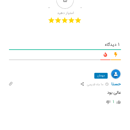
5
امتیاز دهید 
1
دیدگاه
مهمان
حسنا
10 ماه قدیمی
عالی بود
1