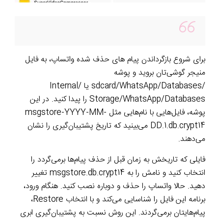
برای شروع بازگرداندن پیام های حذف شده واتساپ، به فایل
منیجر گوشی‌تان بروید و پوشه
/sdcard/WhatsApp/Databases یا /Internal
Storage/WhatsApp/Databases را پیدا کنید. در این
پوشه، فایل‌هایی با نام‌هایی مثل msgstore-YYYY-MM-
DD.1.db.crypt14 می‌بینید که تاریخ پشتیبان‌گیری را نشان
می‌دهند.
فایلی که تاریخش به زمان قبل از حذف پیام‌ها برمی‌گردد را
انتخاب کنید و نامش را به msgstore.db.crypt14 تغییر
دهید. حالا واتساپ را حذف و دوباره نصب کنید. هنگام ورود،
برنامه این فایل را شناسایی می‌کند و با انتخاب Restore،
پیام‌هایتان برمی‌گردند. این روش نسبت به پشتیبان‌گیری ابری