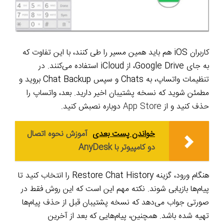
کاربران iOS هم باید همین مسیر را طی کنند، با این تفاوت که
به جای Google Drive، از iCloud استفاده می‌کنند. در
تنظیمات واتساپ، به Chats و سپس Chat Backup بروید و
مطمئن شوید که نسخه پشتیبان اخیر دارید. بعد، واتساپ را
حذف کنید و از
App Store
دوباره نصبش کنید.
خواندن پست بعدی
آموزش نحوه اتصال
دو کامپیوتر با AnyDesk
هنگام ورود، گزینه Restore Chat History را انتخاب کنید تا
پیام‌ها بازیابی شوند. نکته مهم این است که این روش فقط در
صورتی جواب می‌دهد که نسخه پشتیبان قبل از حذف پیام‌ها
تهیه شده باشد. همچنین، پیام‌هایی که بعد از آخرین