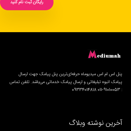
رایگان ثبت نام کنید
پنل اس ام اس میدیوماه حرفه‌ای‌ترین پنل پیامک جهت ارسال
پیامک انبوه تبلیغاتی و ارسال پیامک خدماتی می‌باشد. تلفن تماس
: 91010053-011 09334014818
آخرین نوشته وبلاگ