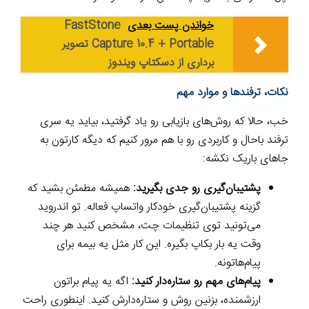
خواندن پست بعدی
FastStone
Capture 10.4 + Portable تصویر
برداری از دسکتاپ ویندوز
نکات، ترفندها و موارد مهم
خب، حالا که روش‌های بازیابی رو یاد گرفتید، بیاید یه سری
ترفند باحال و کاربردی رو با هم مرور کنیم که دیگه کارتون به
جاهای باریک نکشه:
پشتیبان‌گیری رو جدی بگیرید:
همیشه مطمئن بشید که
گزینه پشتیبان‌گیری خودکار واتساپ فعاله. تو اندروید
می‌تونید توی تنظیمات چت، مشخص کنید هر چند
وقت یه بار بکاپ بگیره. این کار مثل یه بیمه برای
پیام‌هاتونه.
پیام‌های مهم رو ستاره‌دار کنید:
اگه یه پیام براتون
ارزشمنده، بزنین روش و ستاره‌دارش کنید. اینطوری راحت