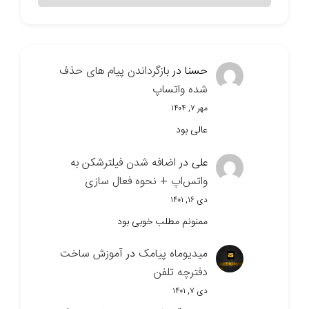
حسنا
در
بازگرداندن پیام های حذف
شده واتساپ
مهر ۷, ۱۴۰۴
عالی بود
علی
در
اضافه شدن فیلترشکن به
واتس‌اپ + نحوه فعال سازی
دی ۱۶, ۱۴۰۱
ممنونم مطلب خوبی بود
میدیوماه پیامک
در
آموزش ساخت
دفترچه تلفن
دی ۷, ۱۴۰۱