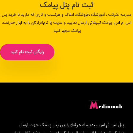
ثبت نام پنل پیامک
مدرسه ،شرکت ، آموزشگاه ،فروشگاه، املاک و هرکسب و کاری که دارید با خرید پنل
اس ام اس، پیامک تبلیغاتی ارسال نمایید و سایت یا نرم‌افزارتان را به ابزار قدرتمند
پیامک مجهز کنید.
رایگان ثبت نام کنید
پنل اس ام اس میدیوماه حرفه‌ای‌ترین پنل پیامک جهت ارسال