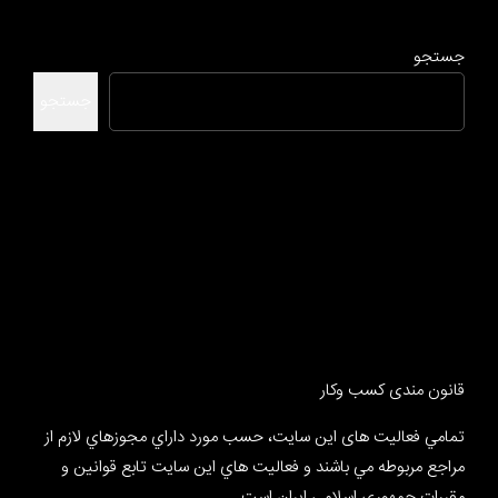
جستجو
جستجو
قانون مندی کسب وکار
تمامي فعالیت های این سایت، حسب مورد داراي مجوزهاي لازم از
مراجع مربوطه مي باشند و فعاليت هاي اين سايت تابع قوانين و
مقررات جمهوري اسلامي ايران است.