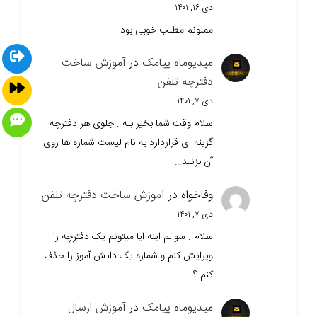
دی ۱۶, ۱۴۰۱
ممنونم مطلب خوبی بود
میدیوماه پیامک
در
آموزش ساخت
دفترچه تلفن
دی ۷, ۱۴۰۱
سلام وقت شما بخیر بله . جلوی هر دفترچه
گزینه ای قراردارد به نام لیست شماره ها روی
آن بزنید…
وفاخواه
در
آموزش ساخت دفترچه تلفن
دی ۷, ۱۴۰۱
سلام . سوالم اینه ایا میتونم یک دفترچه را
ویرایش کنم و شماره یک دانش آموز را حذف
کنم ؟
میدیوماه پیامک
در
آموزش ارسال