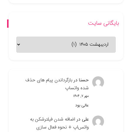
بایگانی سایت
بایگانی
سایت
حسنا
در
بازگرداندن پیام های حذف
شده واتساپ
مهر ۷, ۱۴۰۴
عالی بود
علی
در
اضافه شدن فیلترشکن به
واتس‌اپ + نحوه فعال سازی