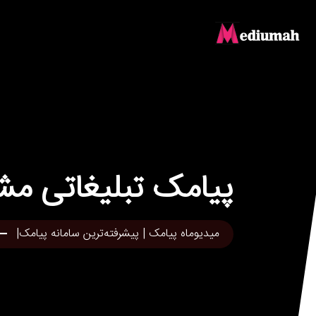
پیامک تبلیغاتی مش
میدیوماه پیامک | پیشرفته‌ترین سامانه پیامک|