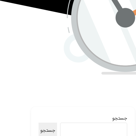
جستجو
جستجو