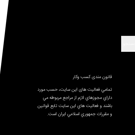
ستجو
قانون مندی کسب وکار
تمامي فعالیت های این سایت، حسب مورد
داراي مجوزهاي لازم از مراجع مربوطه مي
باشند و فعاليت هاي اين سايت تابع قوانين
و مقررات جمهوري اسلامي ايران است.