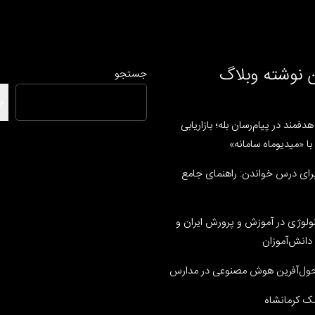
 نوشته وبلاگ
جستجو
ج
دفمند در پیام‌رسان بله؛ بازاریابی
ا «میدیوماه سامانه»
رای درس خواندن: راهنمای جامع
نولوژی در آموزش و پرورش ایران و
دانش‌آموزان
ل‌آفرین هوش مصنوعی در مدارس
ک کرمانشاه