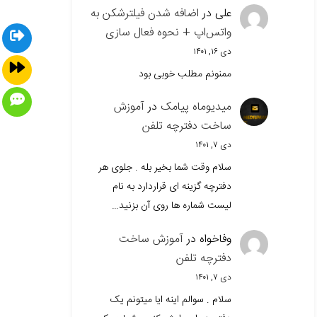
علی
در
اضافه شدن فیلترشکن به
واتس‌اپ + نحوه فعال سازی
دی ۱۶, ۱۴۰۱
ممنونم مطلب خوبی بود
میدیوماه پیامک
در
آموزش
ساخت دفترچه تلفن
دی ۷, ۱۴۰۱
سلام وقت شما بخیر بله . جلوی هر
دفترچه گزینه ای قراردارد به نام
لیست شماره ها روی آن بزنید…
وفاخواه
در
آموزش ساخت
دفترچه تلفن
دی ۷, ۱۴۰۱
سلام . سوالم اینه ایا میتونم یک