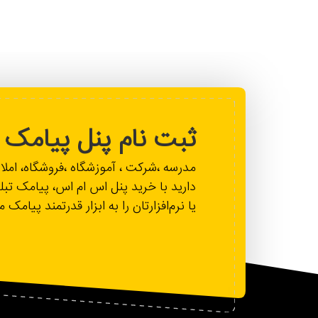
ثبت نام پنل پیامک
مدرسه ،شرکت ، آموزشگاه ،فروشگاه، ام
دارید با خرید پنل اس ام اس، پیامک تبل
یا نرم‌افزارتان را به ابزار قدرتمند پیامک 