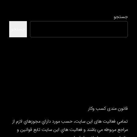
جستجو
جستجو
قانون مندی کسب وکار
تمامي فعالیت های این سایت، حسب مورد داراي مجوزهاي لازم از
مراجع مربوطه مي باشند و فعاليت هاي اين سايت تابع قوانين و