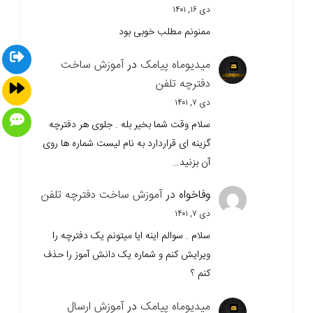
دی ۱۶, ۱۴۰۱
ممنونم مطلب خوبی بود
میدیوماه پیامک
در
آموزش ساخت
دفترچه تلفن
دی ۷, ۱۴۰۱
سلام وقت شما بخیر بله . جلوی هر دفترچه
گزینه ای قراردارد به نام لیست شماره ها روی
آن بزنید…
وفاخواه
در
آموزش ساخت دفترچه تلفن
دی ۷, ۱۴۰۱
سلام . سوالم اینه ایا میتونم یک دفترچه را
ویرایش کنم و شماره یک دانش آموز را حذف
کنم ؟
میدیوماه پیامک
در
آموزش ارسال