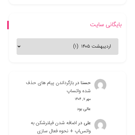
بایگانی سایت
بایگانی
سایت
حسنا
در
بازگرداندن پیام های حذف
شده واتساپ
مهر ۷, ۱۴۰۴
عالی بود
علی
در
اضافه شدن فیلترشکن به
واتس‌اپ + نحوه فعال سازی