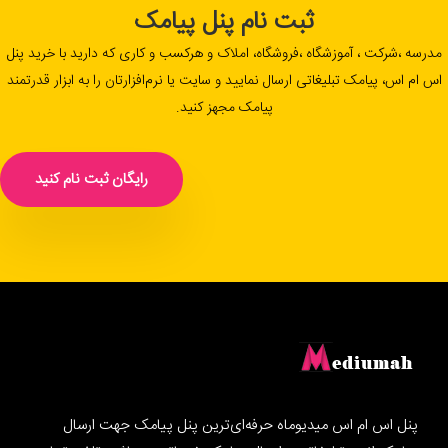
ثبت نام پنل پیامک
مدرسه ،شرکت ، آموزشگاه ،فروشگاه، املاک و هرکسب و کاری که دارید با خرید پنل
اس ام اس، پیامک تبلیغاتی ارسال نمایید و سایت یا نرم‌افزارتان را به ابزار قدرتمند
پیامک مجهز کنید.
رایگان ثبت نام کنید
پنل اس ام اس میدیوماه حرفه‌ای‌ترین پنل پیامک جهت ارسال