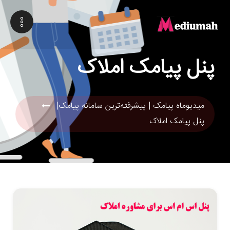
پنل پیامک املاک
میدیوماه پیامک | پیشرفته‌ترین سامانه پیامک|
پنل پیامک املاک