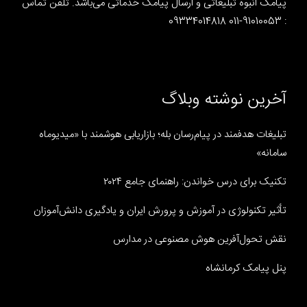
پیامک انبوه تبلیغاتی و ارسال پیامک خدماتی می‌باشد. تلفن تماس
: 91010053-011 09334014818
آخرین نوشته وبلاگ
تبلیغات هدفمند در پیام‌رسان بله؛ بازاریابی هوشمند با «میدیوماه
سامانه»
تکنیک برای درس خواندن: راهنمای جامع ۲۰۲۴
تأثیر تکنولوژی در آموزش و پرورش ایران و یادگیری دانش‌آموزان
نقش تحول‌آفرین هوش مصنوعی در مدارس
پنل پیامک کرمانشاه