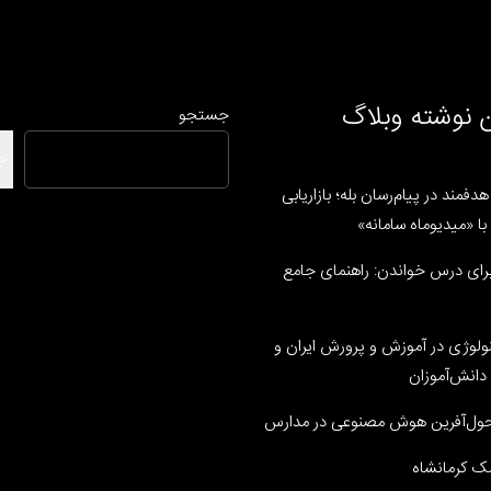
 نوشته وبلاگ
جستجو
ج
دفمند در پیام‌رسان بله؛ بازاریابی
ا «میدیوماه سامانه»
رای درس خواندن: راهنمای جامع
نولوژی در آموزش و پرورش ایران و
دانش‌آموزان
ل‌آفرین هوش مصنوعی در مدارس
ک کرمانشاه