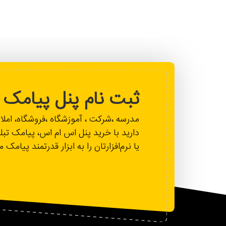
ثبت نام پنل پیامک
مدرسه ،شرکت ، آموزشگاه ،فروشگاه، ام
دارید با خرید پنل اس ام اس، پیامک تبل
یا نرم‌افزارتان را به ابزار قدرتمند پیامک 