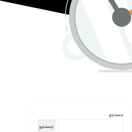
جستجو
جستجو