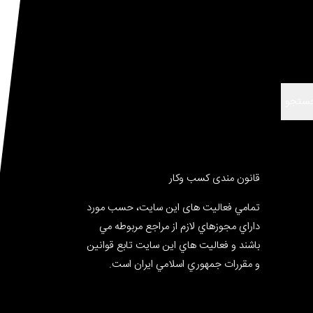
ستجو
قانون مندی کسب وکار
تمامي فعالیت های این سایت، حسب مورد
داراي مجوزهاي لازم از مراجع مربوطه مي
باشند و فعاليت هاي اين سايت تابع قوانين
و مقررات جمهوري اسلامي ايران است.