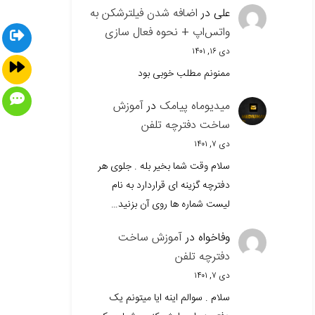
علی
در
اضافه شدن فیلترشکن به
واتس‌اپ + نحوه فعال سازی
دی ۱۶, ۱۴۰۱
ممنونم مطلب خوبی بود
میدیوماه پیامک
در
آموزش
ساخت دفترچه تلفن
دی ۷, ۱۴۰۱
سلام وقت شما بخیر بله . جلوی هر
دفترچه گزینه ای قراردارد به نام
لیست شماره ها روی آن بزنید…
وفاخواه
در
آموزش ساخت
دفترچه تلفن
دی ۷, ۱۴۰۱
سلام . سوالم اینه ایا میتونم یک