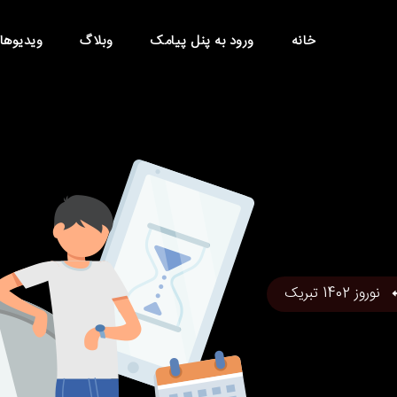
خانه
ورود به پنل پیامک
وبلاگ
ویدیوها
نوروز 1402 تبریک